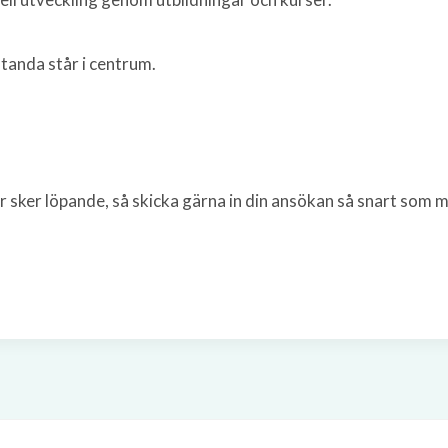
åtanda står i centrum.
r sker löpande, så skicka gärna in din ansökan så snart som mö