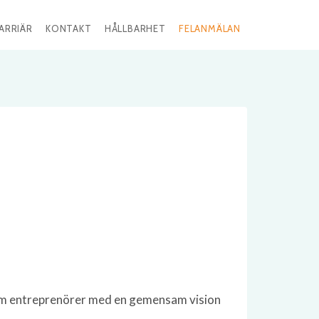
ARRIÄR
KONTAKT
HÅLLBARHET
FELANMÄLAN
fem entreprenörer med en gemensam vision