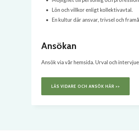
Lön och villkor enligt kollektivavtal.
En kultur där ansvar, trivsel och fram
Ansökan
Ansök via vår hemsida. Urval och intervjue
LÄS VIDARE OCH ANSÖK HÄR >>