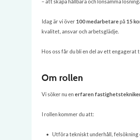
– att skapa hållbara och lönsamma lösninga
Idag är vi över
100 medarbetare
på
15 ko
kvalitet, ansvar och arbetsglädje.
Hos oss får du bli en del av ett engagerat t
Om rollen
Vi söker nu en
erfaren fastighetsteknike
I rollen kommer du att:
Utföra tekniskt underhåll, felsökning 