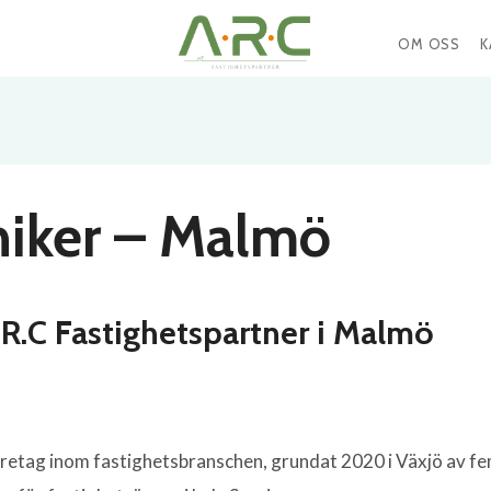
OM OSS
K
niker – Malmö
A.R.C Fastighetspartner i Malmö
öretag inom fastighetsbranschen, grundat 2020 i Växjö av 