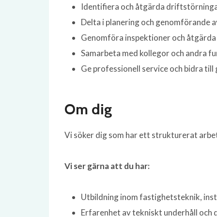
Identifiera och åtgärda driftstörning
Delta i planering och genomförande a
Genomföra inspektioner och åtgärda ev
Samarbeta med kollegor och andra funkt
Ge professionell service och bidra til
Om dig
Vi söker dig som har ett strukturerat arbet
Vi ser gärna att du har:
Utbildning inom fastighetsteknik, ins
Erfarenhet av tekniskt underhåll och d