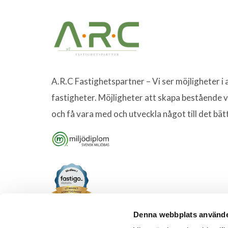
A.R.C Fastighetspartner – Vi ser möjligheter i a
fastigheter. Möjligheter att skapa bestående 
och få vara med och utveckla något till det bät
Denna webbplats använde