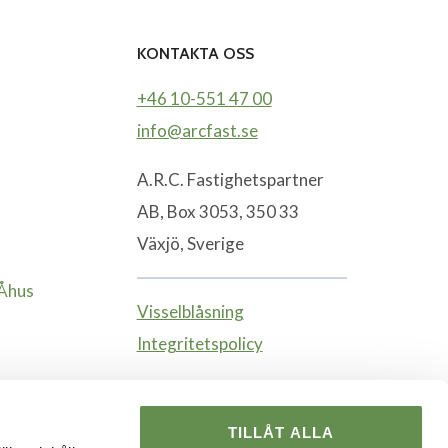
KONTAKTA OSS
+46 10-551 47 00
info@arcfast.se
A.R.C. Fastighetspartner
AB, Box 3053, 350 33
Växjö, Sverige
-Åhus
Visselblåsning
Integritetspolicy
TILLÅT ALLA