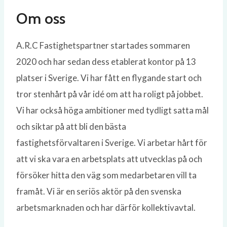
Om oss
A.R.C Fastighetspartner startades sommaren
2020 och har sedan dess etablerat kontor på 13
platser i Sverige. Vi har fått en flygande start och
tror stenhårt på vår idé om att ha roligt på jobbet.
Vi har också höga ambitioner med tydligt satta mål
och siktar på att bli den bästa
fastighetsförvaltaren i Sverige. Vi arbetar hårt för
att vi ska vara en arbetsplats att utvecklas på och
försöker hitta den väg som medarbetaren vill ta
framåt. Vi är en seriös aktör på den svenska
arbetsmarknaden och har därför kollektivavtal.