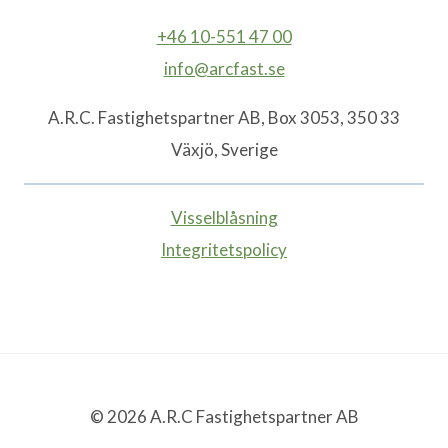
+46 10-551 47 00
info@arcfast.se
A.R.C. Fastighetspartner AB, Box 3053, 350 33
Växjö, Sverige
Visselblåsning
Integritetspolicy
© 2026 A.R.C Fastighetspartner AB