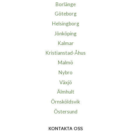
Borlänge
Göteborg
Helsingborg
Jönköping
Kalmar
Kristianstad-Åhus
Malmö
Nybro
Växjö
Älmhult
Örnsköldsvik
Östersund
KONTAKTA OSS