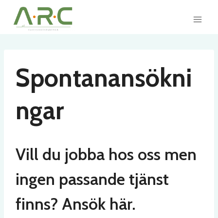
Skip
to
content
Spontanansökni
ngar
Vill du jobba hos oss men
ingen passande tjänst
finns? Ansök här.