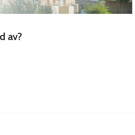
ad av?