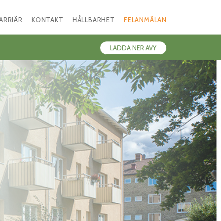
ARRIÄR
KONTAKT
HÅLLBARHET
FELANMÄLAN
LADDA NER AVY