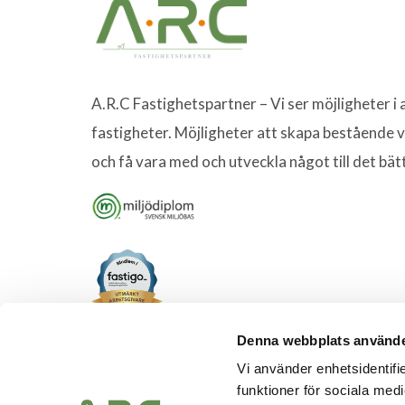
A.R.C Fastighetspartner – Vi ser möjligheter i a
fastigheter. Möjligheter att skapa bestående 
och få vara med och utveckla något till det bät
Denna webbplats använde
Vi använder enhetsidentifie
funktioner för sociala medi