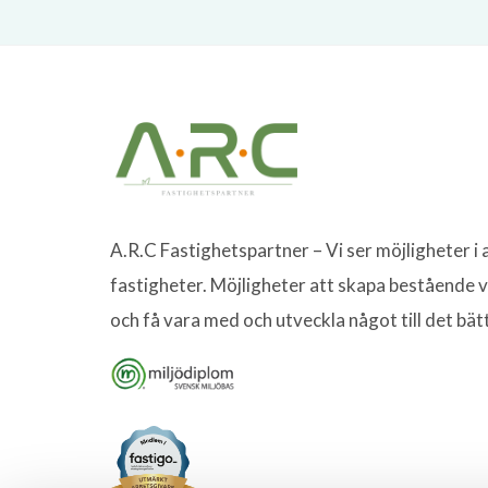
A.R.C Fastighetspartner – Vi ser möjligheter i a
fastigheter. Möjligheter att skapa bestående 
och få vara med och utveckla något till det bät