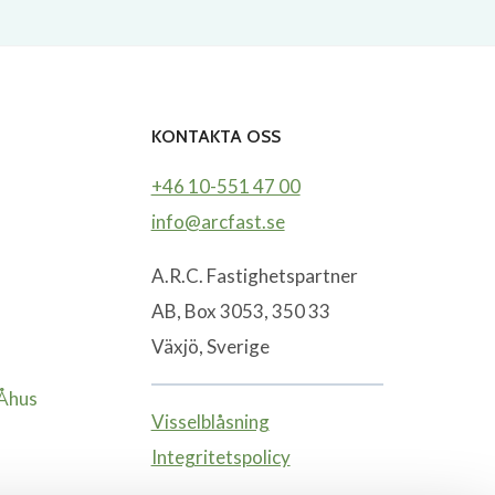
KONTAKTA OSS
+46 10-551 47 00
info@arcfast.se
A.R.C. Fastighetspartner
AB, Box 3053, 350 33
Växjö, Sverige
-Åhus
Visselblåsning
Integritetspolicy