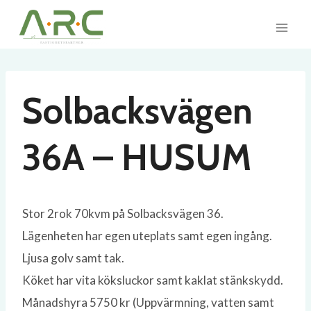
Skip
to
content
Solbacksvägen
36A – HUSUM
Stor 2rok 70kvm på Solbacksvägen 36.
Lägenheten har egen uteplats samt egen ingång.
Ljusa golv samt tak.
Köket har vita köksluckor samt kaklat stänkskydd.
Månadshyra 5750 kr (Uppvärmning, vatten samt