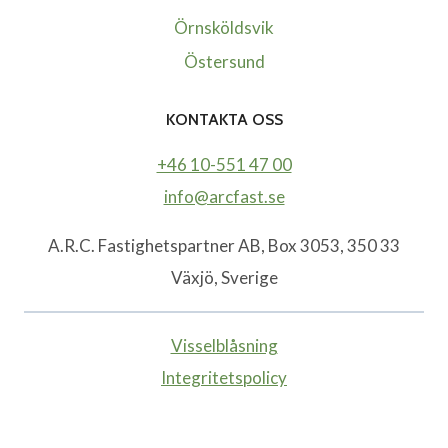
Örnsköldsvik
Östersund
KONTAKTA OSS
+46 10-551 47 00
info@arcfast.se
A.R.C. Fastighetspartner AB, Box 3053, 350 33
Växjö, Sverige
Visselblåsning
Integritetspolicy