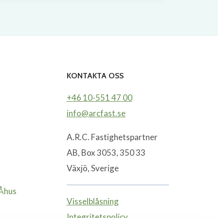
KONTAKTA OSS
+46 10-551 47 00
info@arcfast.se
A.R.C. Fastighetspartner
AB, Box 3053, 350 33
Växjö, Sverige
-Åhus
Visselblåsning
Integritetspolicy