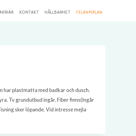
ARRIÄR
KONTAKT
HÅLLBARHET
FELANMÄLAN
um har plastmatta med badkar och dusch.
ra. Tv grundutbud ingår. Fiber finns(Ingår
sning sker löpande. Vid intresse mejla