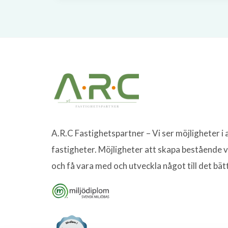
A.R.C Fastighetspartner – Vi ser möjligheter i a
fastigheter. Möjligheter att skapa bestående 
och få vara med och utveckla något till det bät