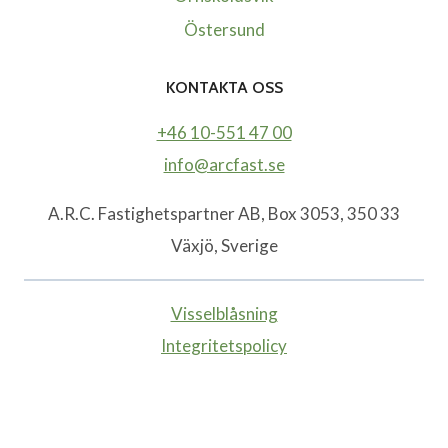
Östersund
KONTAKTA OSS
+46 10-551 47 00
info@arcfast.se
A.R.C. Fastighetspartner AB, Box 3053, 350 33
Växjö, Sverige
Visselblåsning
Integritetspolicy