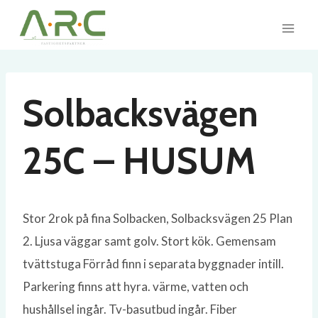
Skip
to
content
Solbacksvägen
25C – HUSUM
Stor 2rok på fina Solbacken, Solbacksvägen 25 Plan
2. Ljusa väggar samt golv. Stort kök. Gemensam
tvättstuga Förråd finn i separata byggnader intill.
Parkering finns att hyra. värme, vatten och
hushållsel ingår. Tv-basutbud ingår. Fiber