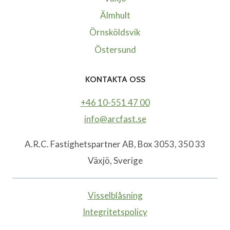
Älmhult
Örnsköldsvik
Östersund
KONTAKTA OSS
+46 10-551 47 00
info@arcfast.se
A.R.C. Fastighetspartner AB, Box 3053, 350 33
Växjö, Sverige
Visselblåsning
Integritetspolicy