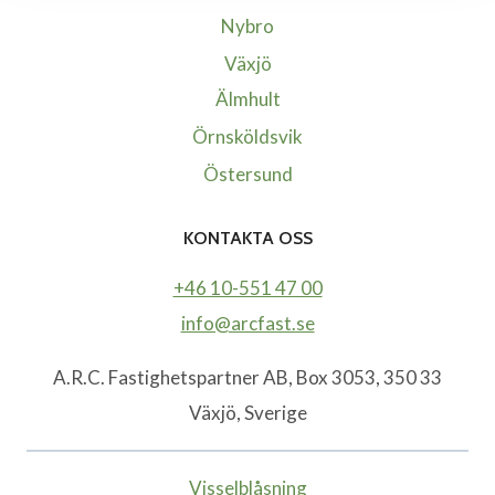
Nybro
Växjö
Älmhult
Örnsköldsvik
Östersund
KONTAKTA OSS
+46 10-551 47 00
info@arcfast.se
A.R.C. Fastighetspartner AB, Box 3053, 350 33
Växjö, Sverige
Visselblåsning