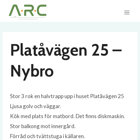
Skip
to
content
Platåvägen 25 –
Nybro
Stor 3 rok en halvtrapp upp i huset Platåvägen 25
Ljusa golv och väggar.
Kök med plats för matbord. Det finns diskmaskin.
Stor balkong mot innergård.
Förråd och tvättstuga i källaren.