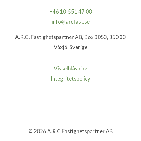
+46 10-551 47 00
info@arcfast.se
A.R.C. Fastighetspartner AB, Box 3053, 350 33
Växjö, Sverige
Visselblåsning
Integritetspolicy
© 2026 A.R.C Fastighetspartner AB