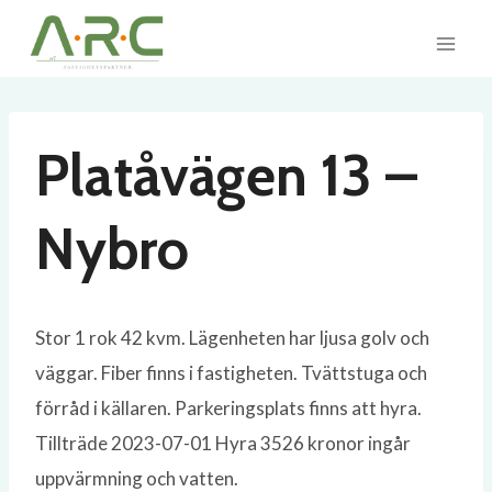
Skip
to
content
Platåvägen 13 –
Nybro
Stor 1 rok 42 kvm. Lägenheten har ljusa golv och
väggar. Fiber finns i fastigheten. Tvättstuga och
förråd i källaren. Parkeringsplats finns att hyra.
Tillträde 2023-07-01 Hyra 3526 kronor ingår
uppvärmning och vatten.