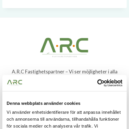
A.R.C Fastighetspartner – Vi ser möjligheter i alla
fastigheter. Möjligheter att skapa bestående värden
och få vara med och utveckla något till det bättre.
Denna webbplats använder cookies
Vi använder enhetsidentifierare för att anpassa innehållet
och annonserna till användarna, tillhandahålla funktioner
för sociala medier och analysera vår trafik. Vi