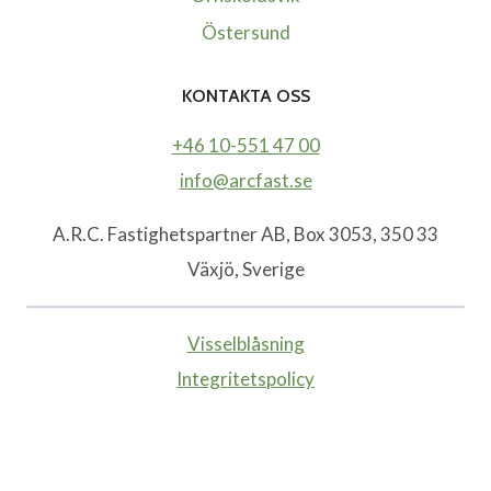
Östersund
KONTAKTA OSS
+46 10-551 47 00
info@arcfast.se
A.R.C. Fastighetspartner AB, Box 3053, 350 33
Växjö, Sverige
Visselblåsning
Integritetspolicy