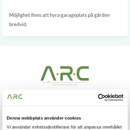
Möjlighet finns att hyra garageplats på gården
bredvid.
A.R.C Fastighetspartner – Vi ser möjligheter i alla
fastigheter. Möjligheter att skapa bestående värden
Denna webbplats använder cookies
och få vara med och utveckla något till det bättre.
Vi använder enhetsidentifierare för att anpassa innehållet