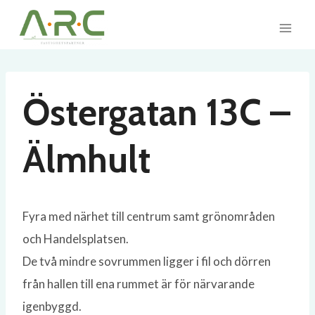
Skip
to
content
Östergatan 13C –
Älmhult
Fyra med närhet till centrum samt grönområden
och Handelsplatsen.
De två mindre sovrummen ligger i fil och dörren
från hallen till ena rummet är för närvarande
igenbyggd.