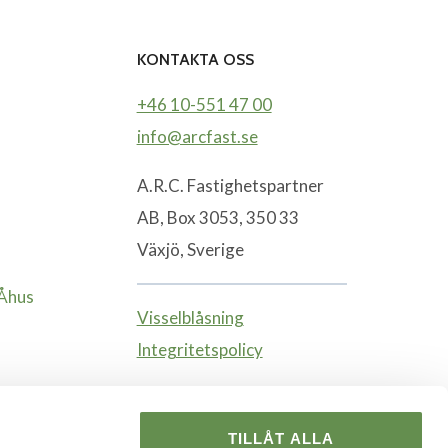
KONTAKTA OSS
+46 10-551 47 00
info@arcfast.se
A.R.C. Fastighetspartner
AB, Box 3053, 350 33
Växjö, Sverige
-Åhus
Visselblåsning
Integritetspolicy
TILLÅT ALLA