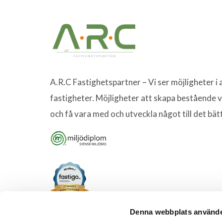
A.R.C Fastighetspartner – Vi ser möjligheter i a
fastigheter. Möjligheter att skapa bestående 
och få vara med och utveckla något till det bät
Denna webbplats använde