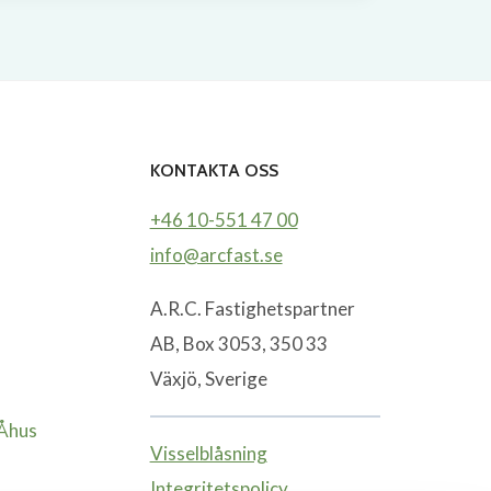
KONTAKTA OSS
+46 10-551 47 00
info@arcfast.se
A.R.C. Fastighetspartner
AB, Box 3053, 350 33
Växjö, Sverige
-Åhus
Visselblåsning
Integritetspolicy