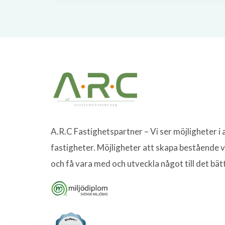
A.R.C Fastighetspartner – Vi ser möjligheter i a
fastigheter. Möjligheter att skapa bestående 
och få vara med och utveckla något till det bät