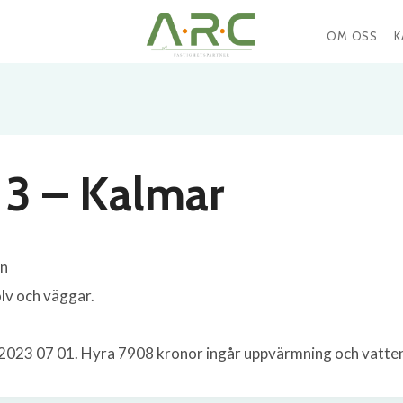
OM OSS
K
 3 – Kalmar
en
olv och väggar.
de 2023 07 01. Hyra 7908 kronor ingår uppvärmning och vatte