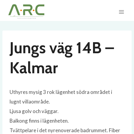
Skip
to
content
Jungs väg 14B –
Kalmar
Uthyres mysig 3 rok lägenhet södra området i
lugnt villaområde.
Ljusa golv och väggar.
Balkong finns i lägenheten.
Tvättpelare i det nyrenoverade badrummet. Fiber