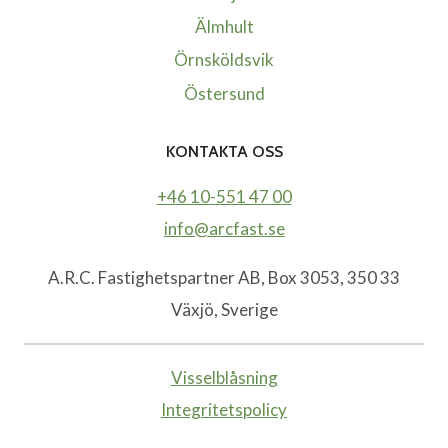
Älmhult
Örnsköldsvik
Östersund
KONTAKTA OSS
+46 10-551 47 00
info@arcfast.se
A.R.C. Fastighetspartner AB, Box 3053, 350 33
Växjö, Sverige
Visselblåsning
Integritetspolicy