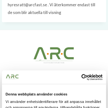
hyresratt@arcfast.se . Vi återkommer endast till
de som blir aktuella till visning
A.R.C Fastighetspartner – Vi ser möjligheter i alla
fastigheter. Möjligheter att skapa bestående värden
och få vara med och utveckla något till det bättre.
Denna webbplats använder cookies
Vi använder enhetsidentifierare för att anpassa innehållet
och annonserna till användarna, tillhandahålla funktioner