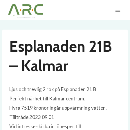
Skip
to
content
Esplanaden 21B
– Kalmar
Ljus och trevlig 2 rok på Esplanaden 21 B
Perfekt närhet till Kalmar centrum.
Hyra 7519 kronor ingår uppvärmning vatten.
Tillträde 2023 09 01
Vid intresse skicka in lönespec till