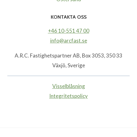
KONTAKTA OSS
+46 10-551 47 00
info@arcfast.se
A.R.C. Fastighetspartner AB, Box 3053, 350 33
Växjö, Sverige
Visselblåsning
Integritetspolicy