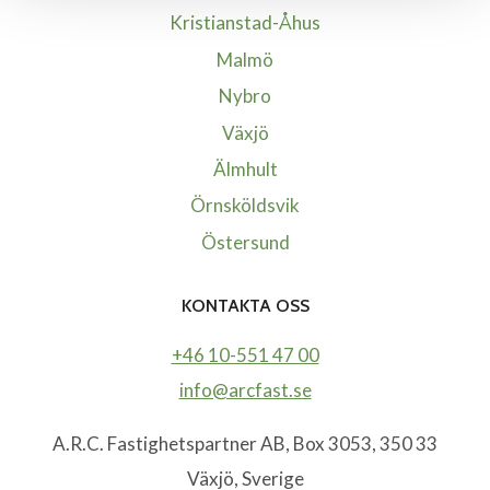
Kristianstad-Åhus
Malmö
Nybro
Växjö
Älmhult
Örnsköldsvik
Östersund
KONTAKTA OSS
+46 10-551 47 00
info@arcfast.se
A.R.C. Fastighetspartner AB, Box 3053, 350 33
Växjö, Sverige