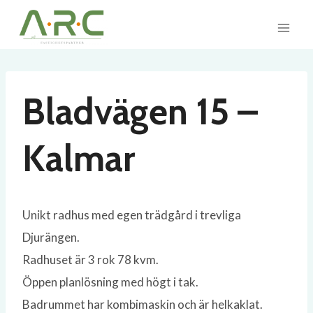
Skip
to
content
Bladvägen 15 –
Kalmar
Unikt radhus med egen trädgård i trevliga
Djurängen.
Radhuset är 3 rok 78 kvm.
Öppen planlösning med högt i tak.
Badrummet har kombimaskin och är helkaklat.