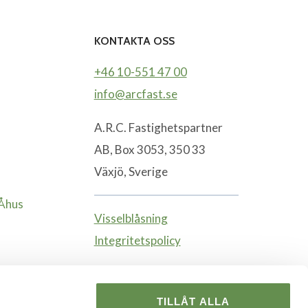
KONTAKTA OSS
+46 10-551 47 00
info@arcfast.se
A.R.C. Fastighetspartner
AB, Box 3053, 350 33
Växjö, Sverige
-Åhus
Visselblåsning
Integritetspolicy
TILLÅT ALLA