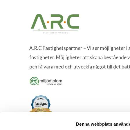
A.R.C Fastighetspartner – Vi ser möjligheter i a
fastigheter. Möjligheter att skapa bestående 
och få vara med och utveckla något till det bät
Denna webbplats använde