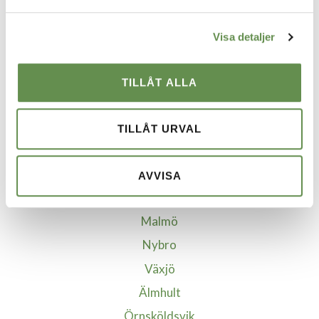
VÅRA STÄDER
Visa detaljer
Borgholm
Borlänge
TILLÅT ALLA
Göteborg
Helsingborg
TILLÅT URVAL
Jönköping
Kalmar
AVVISA
Kristianstad-Åhus
Malmö
Nybro
Växjö
Älmhult
Örnsköldsvik