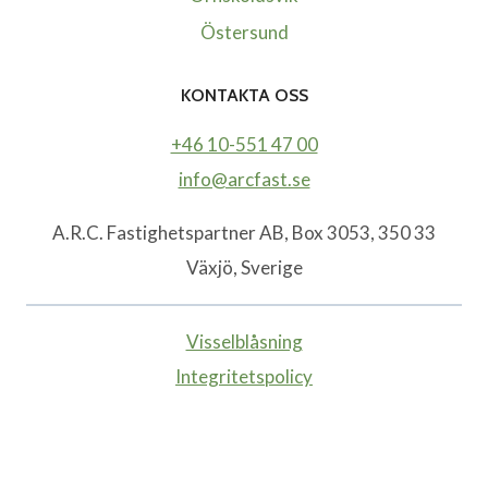
Östersund
KONTAKTA OSS
+46 10-551 47 00
info@arcfast.se
A.R.C. Fastighetspartner AB, Box 3053, 350 33
Växjö, Sverige
Visselblåsning
Integritetspolicy