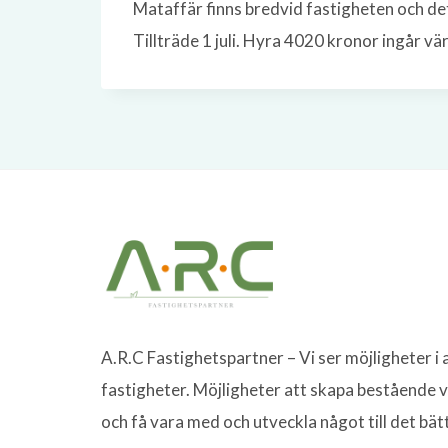
Mataffär finns bredvid fastigheten och det
Tillträde 1 juli. Hyra 4020 kronor ingår v
A.R.C Fastighetspartner – Vi ser möjligheter i a
fastigheter. Möjligheter att skapa bestående 
och få vara med och utveckla något till det bät