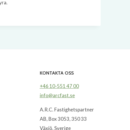
yra.
KONTAKTA OSS
+46 10-551 47 00
info@arcfast.se
A.R.C. Fastighetspartner
AB, Box 3053, 350 33
Växjö, Sverige