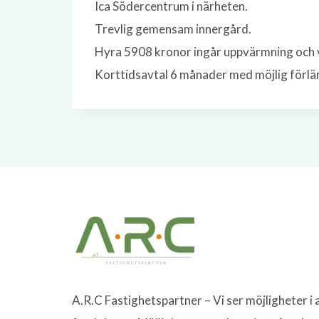
Ica Södercentrum i närheten.
Trevlig gemensam innergård.
Hyra 5908 kronor ingår uppvärmning och 
Korttidsavtal 6 månader med möjlig förlän
A.R.C Fastighetspartner – Vi ser möjligheter i a