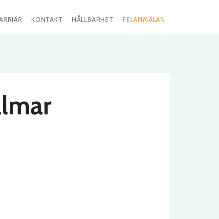
ARRIÄR
KONTAKT
HÅLLBARHET
FELANMÄLAN
almar