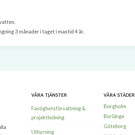
vatten.
gning 3 månader i taget i maxtid 4 år.
VÅRA TJÄNSTER
VÅRA STÄDER
Borgholm
Fastighetsförvaltning &
Borlänge
projektledning
Göteborg
lla
Uthyrning