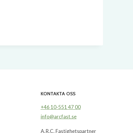
KONTAKTA OSS
+46 10-551 47 00
info@arcfast.se
A.R.C. Fastighetspartner