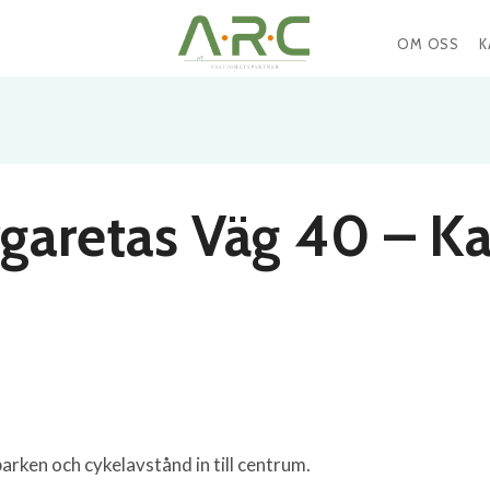
OM OSS
K
garetas Väg 40 – K
rken och cykelavstånd in till centrum.