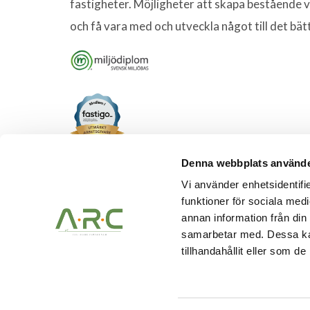
fastigheter. Möjligheter att skapa bestående 
och få vara med och utveckla något till det bät
Denna webbplats använde
Vi använder enhetsidentifie
funktioner för sociala medi
annan information från din
samarbetar med. Dessa kan
tillhandahållit eller som d