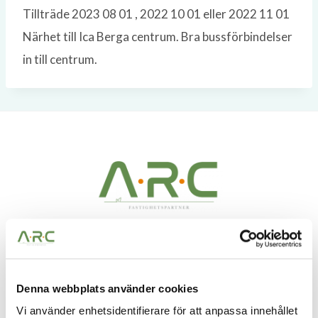
Tillträde 2023 08 01 , 2022 10 01 eller 2022 11 01
Närhet till Ica Berga centrum. Bra bussförbindelser
in till centrum.
A.R.C Fastighetspartner – Vi ser möjligheter i alla
fastigheter. Möjligheter att skapa bestående värden
Denna webbplats använder cookies
och få vara med och utveckla något till det bättre.
Vi använder enhetsidentifierare för att anpassa innehållet