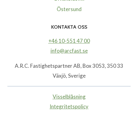
Östersund
KONTAKTA OSS
+46 10-551 47 00
info@arcfast.se
A.R.C. Fastighetspartner AB, Box 3053, 350 33
Växjö, Sverige
Visselblåsning
Integritetspolicy