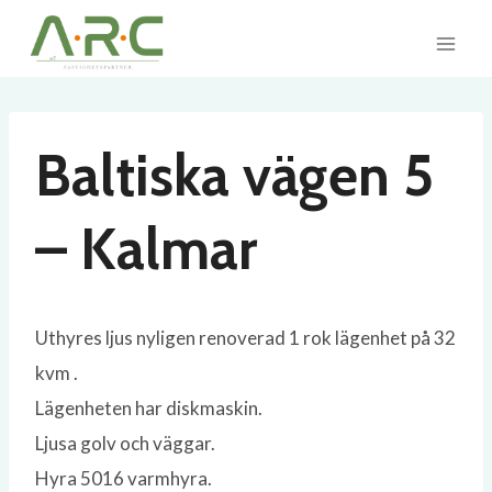
Skip
to
content
Baltiska vägen 5
– Kalmar
Uthyres ljus nyligen renoverad 1 rok lägenhet på 32
kvm .
Lägenheten har diskmaskin.
Ljusa golv och väggar.
Hyra 5016 varmhyra.